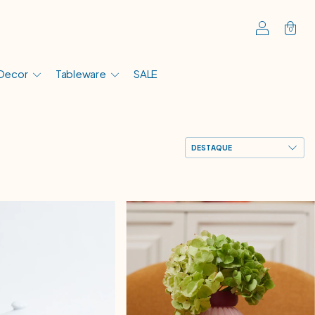
0
Decor
Tableware
SALE