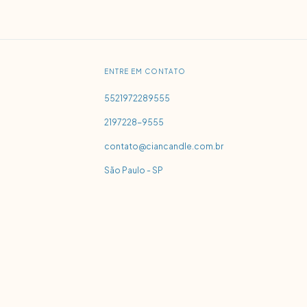
ENTRE EM CONTATO
5521972289555
2197228-9555
contato@ciancandle.com.br
São Paulo - SP