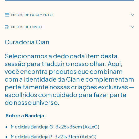
MEIOS DE PAGAMENTO
MEIOS DE ENVIO
Curadoria Cian
Selecionamos a dedo cada item desta
sessão para traduzir o nosso olhar. Aqui,
você encontra produtos que combinam
com a identidade da Cian e complementam
perfeitamente nossas criações exclusivas —
escolhidos com cuidado para fazer parte
do nosso universo.
Sobre a Bandeja:
Medidas Bandeja G: 3x25x35cm (AxLxC)
Medidas Bandeja P: 3x21x31cm (AxLxC)