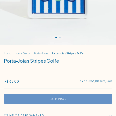
Início
.
Home Decor
.
Porta-Joias
.
Porta-Joias Stripes Golfe
Porta-Joias Stripes Golfe
R$168,00
3
x de
R$56,00
sem juros
MEIOS DE PAGAMENTO